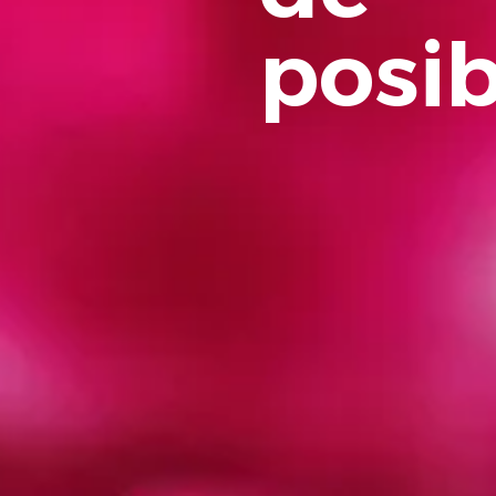
posib