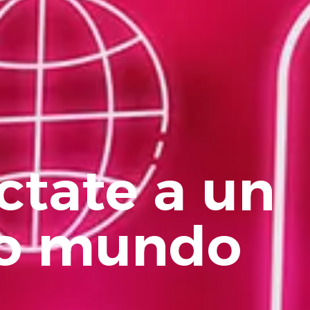
ctate a un
o mundo