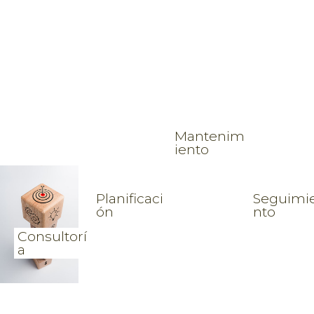
Mantenim
iento
Planificaci
Seguimi
ón
nto
Consultorí
a